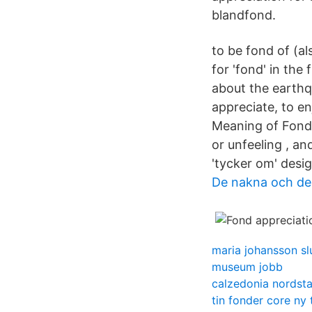
blandfond.
to be fond of (als
for 'fond' in th
about the earthqu
appreciate, to enj
Meaning of Fond 
or unfeeling , an
'tycker om' desi
De nakna och de
maria johansson sl
museum jobb
calzedonia nordst
tin fonder core ny 