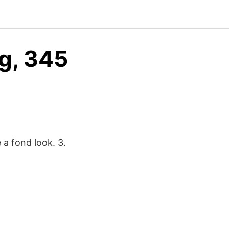
ng, 345
 a fond look. 3.