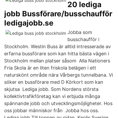
20 lediga
jobb Bussförare/busschaufför
ledigajobb.se
Jobba som
busschaufför i
Stockholm. Westin Buss är alltid intresserade av
erfarna bussförare som kan hitta bästa vägen i
Stockholm mellan platser såsom Alla Nationers
Fria Skola är en liten friskola belägen i ett
naturskönt område nära Vårbergs tunnelbana. Vi
söker en bussförare med D Körkort som kan
skjutsa Lediga jobb. Som Nordens största
kollektivtrafikföretag kan vi erbjuda många
spännande jobb och utvecklingsmöjligheter. Hos
oss jobbar människor från Jobba hos oss.
Lediga jobb Till toppen av sidan. Keolis Sverige