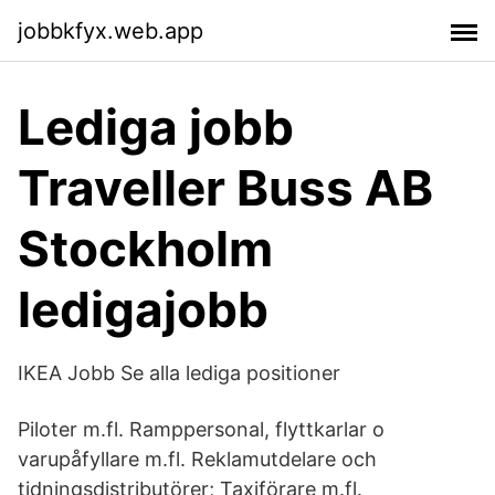
jobbkfyx.web.app
Lediga jobb
Traveller Buss AB
Stockholm
ledigajobb
IKEA Jobb Se alla lediga positioner
Piloter m.fl. Ramppersonal, flyttkarlar o
varupåfyllare m.fl. Reklamutdelare och
tidningsdistributörer; Taxiförare m.fl.