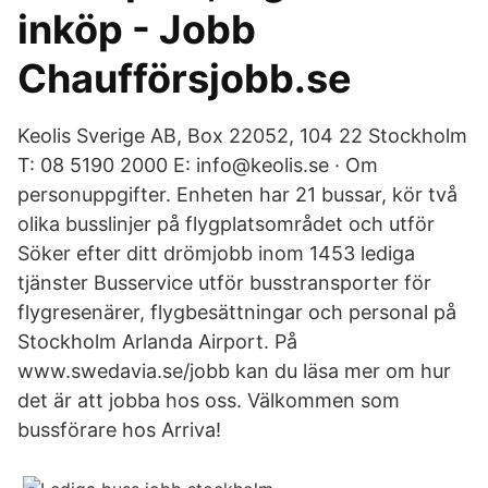
inköp - Jobb
Chaufförsjobb.se
Keolis Sverige AB, Box 22052​, 104 22 Stockholm
T: 08 5190 2000 E: info@keolis.se · Om
personuppgifter. Enheten har 21 bussar, kör två
olika busslinjer på flygplatsområdet och utför
Söker efter ditt drömjobb inom 1453 lediga
tjänster Busservice utför busstransporter för
flygresenärer, flygbesättningar och personal på
Stockholm Arlanda Airport. På
www.swedavia.se/jobb kan du läsa mer om hur
det är att jobba hos oss. Välkommen som
bussförare hos Arriva!