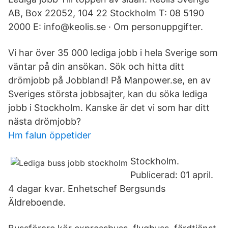
AB, Box 22052​, 104 22 Stockholm T: 08 5190
2000 E: info@keolis.se · Om personuppgifter.
Vi har över 35 000 lediga jobb i hela Sverige som
väntar på din ansökan. Sök och hitta ditt
drömjobb på Jobbland! På Manpower.se, en av
Sveriges största jobbsajter, kan du söka lediga
jobb i Stockholm. Kanske är det vi som har ditt
nästa drömjobb?
Hm falun öppetider
Stockholm.
Publicerad: 01 april.
4 dagar kvar. Enhetschef Bergsunds
Äldreboende.