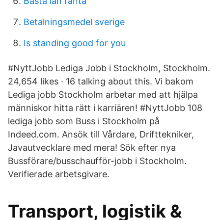
Bästa lån ränta
Betalningsmedel sverige
Is standing good for you
#NyttJobb Lediga Jobb i Stockholm, Stockholm.
24,654 likes · 16 talking about this. Vi bakom
Lediga jobb Stockholm arbetar med att hjälpa
människor hitta rätt i karriären! #NyttJobb 108
lediga jobb som Buss i Stockholm på
Indeed.com. Ansök till Vårdare, Drifttekniker,
Javautvecklare med mera! Sök efter nya
Bussförare/busschaufför-jobb i Stockholm.
Verifierade arbetsgivare.
Transport, logistik &