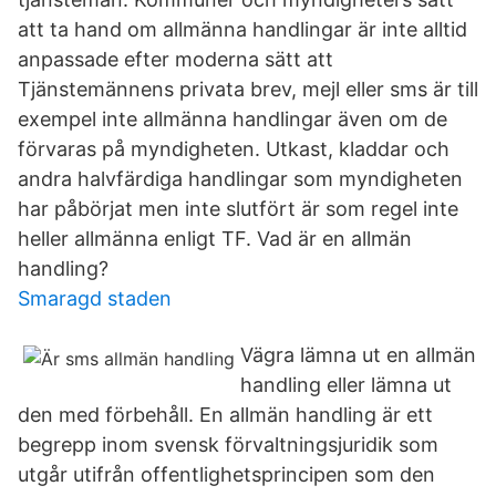
att ta hand om allmänna handlingar är inte alltid
anpassade efter moderna sätt att
Tjänstemännens privata brev, mejl eller sms är till
exempel inte allmänna handlingar även om de
förvaras på myndigheten. Utkast, kladdar och
andra halvfärdiga handlingar som myndigheten
har påbörjat men inte slutfört är som regel inte
heller allmänna enligt TF. Vad är en allmän
handling?
Smaragd staden
Vägra lämna ut en allmän
handling eller lämna ut
den med förbehåll. En allmän handling är ett
begrepp inom svensk förvaltningsjuridik som
utgår utifrån offentlighetsprincipen som den