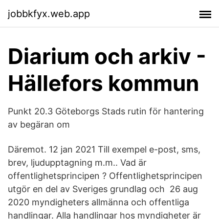
jobbkfyx.web.app
Diarium och arkiv -
Hällefors kommun
Punkt 20.3 Göteborgs Stads rutin för hantering
av begäran om
Däremot. 12 jan 2021 Till exempel e-post, sms,
brev, ljudupptagning m.m.. Vad är
offentlighetsprincipen ? Offentlighetsprincipen
utgör en del av Sveriges grundlag och 26 aug
2020 myndigheters allmänna och offentliga
handlingar. Alla handlingar hos myndigheter är