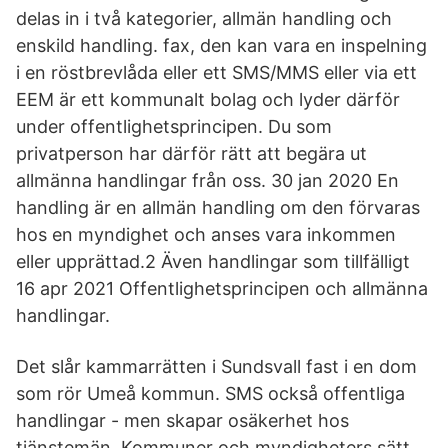
delas in i två kategorier, allmän handling och
enskild handling. fax, den kan vara en inspelning
i en röstbrevlåda eller ett SMS/MMS eller via ett
EEM är ett kommunalt bolag och lyder därför
under offentlighetsprincipen. Du som
privatperson har därför rätt att begära ut
allmänna handlingar från oss. 30 jan 2020 En
handling är en allmän handling om den förvaras
hos en myndighet och anses vara inkommen
eller upprättad.2 Även handlingar som tillfälligt
16 apr 2021 Offentlighetsprincipen och allmänna
handlingar.
Det slår kammarrätten i Sundsvall fast i en dom
som rör Umeå kommun. SMS också offentliga
handlingar - men skapar osäkerhet hos
tjänstemän. Kommuner och myndigheters sätt