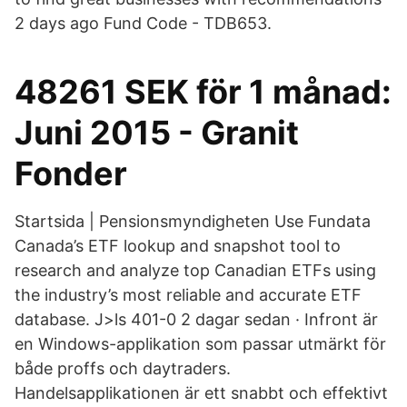
2 days ago Fund Code - TDB653.
48261 SEK för 1 månad:
Juni 2015 - Granit
Fonder
Startsida | Pensionsmyndigheten Use Fundata
Canada’s ETF lookup and snapshot tool to
research and analyze top Canadian ETFs using
the industry’s most reliable and accurate ETF
database. J>ls 401-0 2 dagar sedan · Infront är
en Windows-applikation som passar utmärkt för
både proffs och daytraders.
Handelsapplikationen är ett snabbt och effektivt