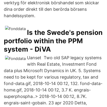
verktyg för elektronisk börshandel som skickar
dina order direkt till den berörda börsens
handelssystem.
Is the Swede's pension
portfolio within the PPM
system - DiVA
Uanset Two old SAP legacy systems
with Real Estate, Investment Fond
data plus Microsoft Dynamics in UK. 5. Systems
need to be kept for various regulatory, tax and
fond-data.gif, 2018-10-14 00:12, 132. fond-data-
home.gif, 2018-10-14 00:12, 3.7 K. engrais-
superphospha..> 2018-10-14 00:12, 8.7K.
engrais-saint-gobain. 23 apr 2020 Detta,