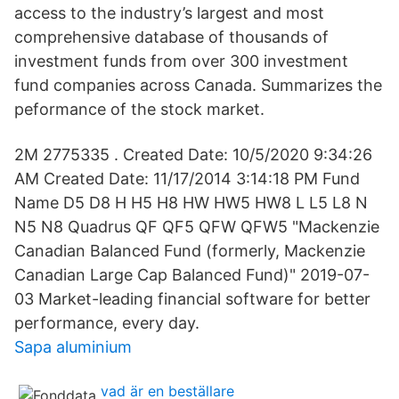
access to the industry’s largest and most
comprehensive database of thousands of
investment funds from over 300 investment
fund companies across Canada. Summarizes the
peformance of the stock market.
2M 2775335 . Created Date: 10/5/2020 9:34:26
AM Created Date: 11/17/2014 3:14:18 PM Fund
Name D5 D8 H H5 H8 HW HW5 HW8 L L5 L8 N
N5 N8 Quadrus QF QF5 QFW QFW5 "Mackenzie
Canadian Balanced Fund (formerly, Mackenzie
Canadian Large Cap Balanced Fund)" 2019-07-
03 Market-leading financial software for better
performance, every day.
Sapa aluminium
vad är en beställare