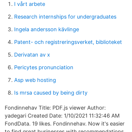
I vårt arbete
Research internships for undergraduates
Ingela andersson kävlinge
Patent- och registreringsverket, biblioteket
Derivatan av x
Pericytes pronunciation
Asp web hosting
Is mrsa caused by being dirty
Fondinnehav Title: PDF.js viewer Author:
yadegari Created Date: 1/10/2021 11:32:46 AM
FondData. 19 likes. Fondinnehav. Now it's easier
to find great businesses with recommendations