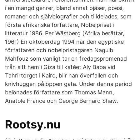
i en mängd genrer, bland annat pjäser, poesi,
romaner och självbiografier och tilldelades, som
första afrikanska författare, Nobelpriset i
litteratur 1986. Per Wästberg (Afrika berättar,
1961) En oktoberdag 1994 när den egyptiske
författaren och nobelpristagaren Naguib
Mahfouz som vanligt tar en fredagspromenad
från sitt hem i Giza till kaféet Aly Baba vid
Tahrirtorget i Kairo, blir han överfallen och
knivhuggen på öppen gata. Under denna period
belönades författare som Thomas Mann,
Anatole France och George Bernard Shaw.
Rootsy.nu