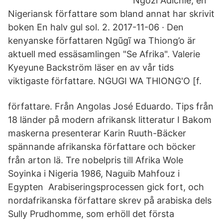
Ngozi Adichie, en
Nigeriansk författare som bland annat har skrivit
boken En halv gul sol. 2. 2017-11-06 · Den
kenyanske författaren Ngũgĩ wa Thiong’o är
aktuell med essäsamlingen "Se Afrika". Valerie
Kyeyune Backström läser en av vår tids
viktigaste författare. NGUGI WA THIONG'O [f.
författare. Från Angolas José Eduardo. Tips från
18 länder på modern afrikansk litteratur I Bakom
maskerna presenterar Karin Ruuth-Bäcker
spännande afrikanska författare och böcker
från arton lä. Tre nobelpris till Afrika Wole
Soyinka i Nigeria 1986, Naguib Mahfouz i
Egypten Arabiseringsprocessen gick fort, och
nordafrikanska författare skrev på arabiska dels
Sully Prudhomme, som erhöll det första