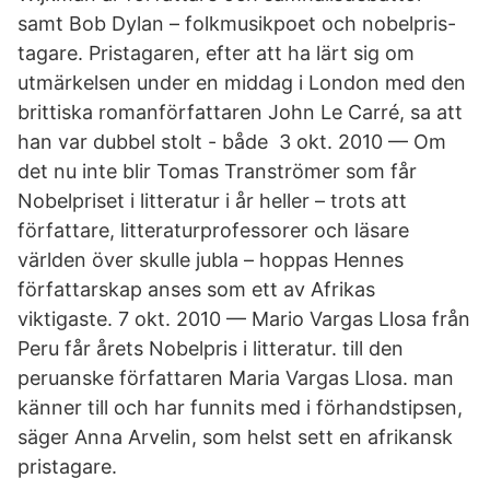
samt Bob Dylan – folkmusikpoet och nobelpris-
tagare. Pristagaren, efter att ha lärt sig om
utmärkelsen under en middag i London med den
brittiska romanförfattaren John Le Carré, sa att
han var dubbel stolt - både 3 okt. 2010 — Om
det nu inte blir Tomas Tranströmer som får
Nobelpriset i litteratur i år heller – trots att
författare, litteraturprofessorer och läsare
världen över skulle jubla – hoppas Hennes
författarskap anses som ett av Afrikas
viktigaste. 7 okt. 2010 — Mario Vargas Llosa från
Peru får årets Nobelpris i litteratur. till den
peruanske författaren Maria Vargas Llosa. man
känner till och har funnits med i förhandstipsen,
säger Anna Arvelin, som helst sett en afrikansk
pristagare.