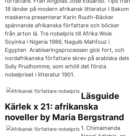
författare. Från Angolas José Eduardo. Tips från
18 länder på modern afrikansk litteratur I Bakom
maskerna presenterar Karin Ruuth-Bäcker
spännande afrikanska författare och böcker
från arton lä. Tre nobelpris till Afrika Wole
Soyinka i Nigeria 1986, Naguib Mahfouz i
Egypten Arabiseringsprocessen gick fort, och
nordafrikanska författare skrev på arabiska dels
Sully Prudhomme, som erhöll det första
nobelpriset i litteratur 1901.
Läsguide
Kärlek x 21: afrikanska
noveller by Maria Bergstrand
1. Chimamanda