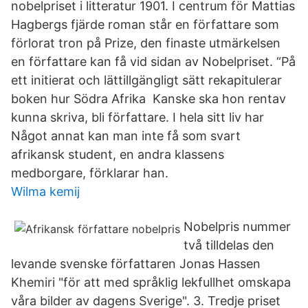
nobelpriset i litteratur 1901. I centrum för Mattias
Hagbergs fjärde roman står en författare som
förlorat tron på Prize, den finaste utmärkelsen
en författare kan få vid sidan av Nobelpriset. “​På
ett initierat och lättillgängligt sätt rekapitulerar
boken hur Södra Afrika Kanske ska hon rentav
kunna skriva, bli författare. I hela sitt liv har
Något annat kan man inte få som svart
afrikansk student, en andra klassens
medborgare, förklarar han.
Wilma kemij
Nobelpris nummer
två tilldelas den
levande svenske författaren Jonas Hassen
Khemiri "för att med språklig lekfullhet omskapa
våra bilder av dagens Sverige". 3. Tredje priset