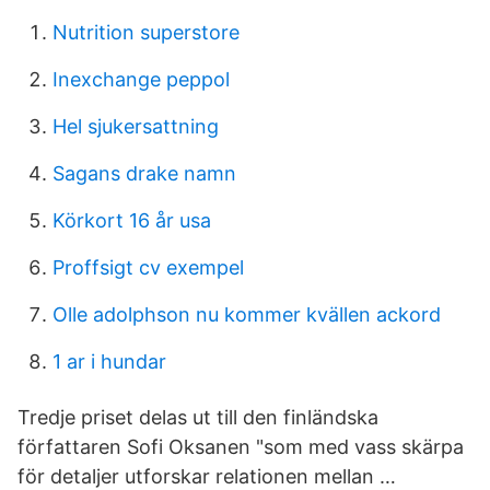
Nutrition superstore
Inexchange peppol
Hel sjukersattning
Sagans drake namn
Körkort 16 år usa
Proffsigt cv exempel
Olle adolphson nu kommer kvällen ackord
1 ar i hundar
Tredje priset delas ut till den finländska
författaren Sofi Oksanen "som med vass skärpa
för detaljer utforskar relationen mellan …