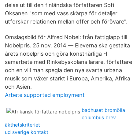
delas ut till den finländska författaren Sofi
Oksanen "som med vass skärpa för detaljer
utforskar relationen mellan offer och förövare".
Omslagsbild för Alfred Nobel: från fattiglapp till
Nobelpris. 25 nov. 2014 — Eleverna ska gestalta
årets nobelpris och göra konstnärliga -I
samarbete med Rinkebyskolans lärare, författare
och en vill man spegla den nya svarta urbana
musik som växer starkt i Europa, Amerika, Afrika
och Asien.
Arbete supported employment
badhuset bromölla
columbus brev
äkthetskriteriet
ud sverige kontakt