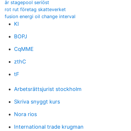
är stagepool seriöst
rot rut företag skatteverket
fusion energi oil change interval
Kl
BOPJ
CqMME
zthC
tF
Arbetsrättsjurist stockholm
Skriva snyggt kurs
Nora rios
International trade krugman