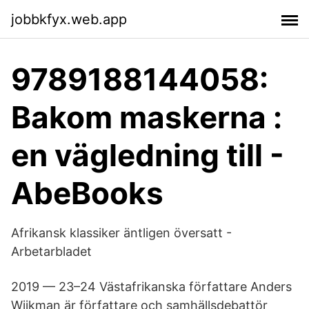
jobbkfyx.web.app
9789188144058:
Bakom maskerna :
en vägledning till -
AbeBooks
Afrikansk klassiker äntligen översatt -
Arbetarbladet
2019 — 23–24 Västafrikanska författare Anders
Wijkman är författare och samhällsdebattör