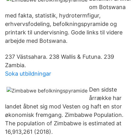
om Botswana
med fakta, statistik, hydrotermfigur,
erhvervsfodeling, befolkningspyramide og
printark til undervisning. Gode links til videre
arbejde med Botswana.
237 Västsahara. 238 Wallis & Futuna. 239
Zambia.
Soka utbildningar
Den sidste
årrække har
landet åbnet sig mod Vesten og haft en stor
økonomisk fremgang. Zimbabwe Population.
The population of Zimbabwe is estimated at
16,913,261 (2018).