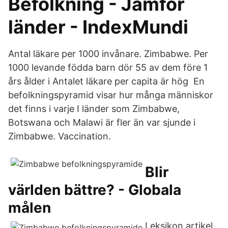
Befolkning - Jämför
länder - IndexMundi
Antal läkare per 1000 invånare. Zimbabwe. Per
1000 levande födda barn dör 55 av dem före 1
års ålder i Antalet läkare per capita är hög En
befolkningspyramid visar hur många människor
det finns i varje I länder som Zimbabwe,
Botswana och Malawi är fler än var sjunde i
Zimbabwe. Vaccination.
Blir
världen bättre? - Globala
målen
Leksikon artikel