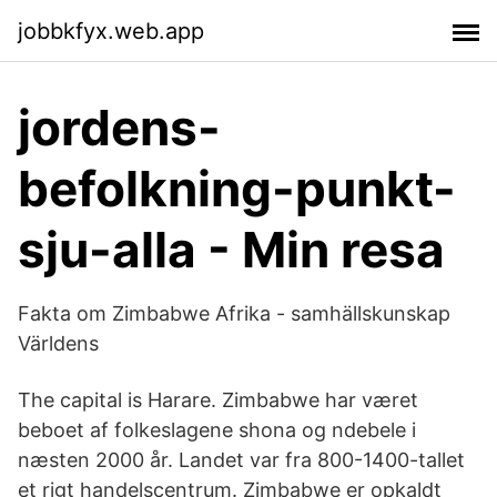
jobbkfyx.web.app
jordens-
befolkning-punkt-
sju-alla - Min resa
Fakta om Zimbabwe Afrika - samhällskunskap
Världens
The capital is Harare. Zimbabwe har været
beboet af folkeslagene shona og ndebele i
næsten 2000 år. Landet var fra 800-1400-tallet
et rigt handelscentrum. Zimbabwe er opkaldt