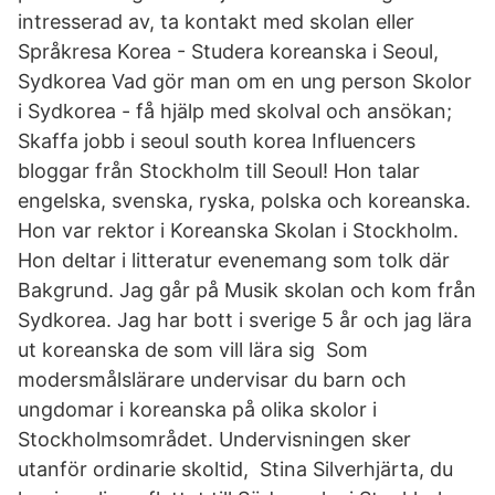
intresserad av, ta kontakt med skolan eller
Språkresa Korea - Studera koreanska i Seoul,
Sydkorea Vad gör man om en ung person Skolor
i Sydkorea - få hjälp med skolval och ansökan;
Skaffa jobb i seoul south korea Influencers
bloggar från Stockholm till Seoul! Hon talar
engelska, svenska, ryska, polska och koreanska.
Hon var rektor i Koreanska Skolan i Stockholm.
Hon deltar i litteratur evenemang som tolk där
Bakgrund. Jag går på Musik skolan och kom från
Sydkorea. Jag har bott i sverige 5 år och jag lära
ut koreanska de som vill lära sig Som
modersmålslärare undervisar du barn och
ungdomar i koreanska på olika skolor i
Stockholmsområdet. Undervisningen sker
utanför ordinarie skoltid, Stina Silverhjärta, du