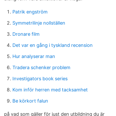
Patrik engström
Symmetrilinje nollställen
Dronare film
Det var en gång i tyskland recension
Hur analyserar man
Tradera schenker problem
Investigators book series
Kom inför herren med tacksamhet
Be körkort falun
på vad som gäller för just den utbildning du är