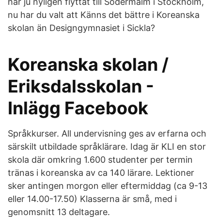
har ju nyligen flyttat till Södermalm i Stockholm,
nu har du valt att Känns det bättre i Koreanska
skolan än Designgymnasiet i Sickla?
Koreanska skolan /
Eriksdalsskolan -
Inlägg Facebook
Språkkurser. All undervisning ges av erfarna och
särskilt utbildade språklärare. Idag är KLI en stor
skola där omkring 1.600 studenter per termin
tränas i koreanska av ca 140 lärare. Lektioner
sker antingen morgon eller eftermiddag (ca 9-13
eller 14.00-17.50) Klasserna är små, med i
genomsnitt 13 deltagare.