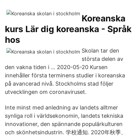
Koreanska
kurs Lär dig koreanska - Språk
hos
Skolan tar den
största delen av
den vakna tiden i … 2020-05-20 Kursen
innehåller första terminens studier i koreanska
på avancerad nivå. Stockholms stad följer
utvecklingen om coronaviruset.
Inte minst med anledning av landets alltmer
synliga roll i världsekonomin, landets tekniska
innovationer, den spännande populärkulturen
och skönhetsindustrin. 学校通知. 2020年秋季、