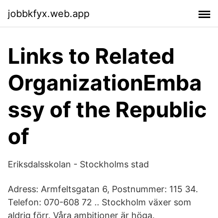
jobbkfyx.web.app
Links to Related
OrganizationEmba
ssy of the Republic
of
Eriksdalsskolan - Stockholms stad
Adress: Armfeltsgatan 6, Postnummer: 115 34.
Telefon: 070-608 72 .. Stockholm växer som
aldrig förr. Våra ambitioner är höga.