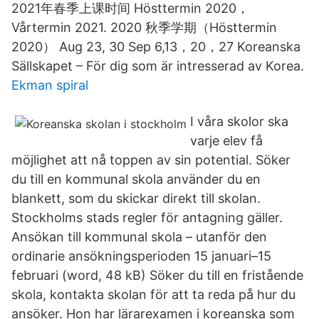
2021年春季上课时间 Hösttermin 2020，
Vårtermin 2021. 2020 秋季学期（Hösttermin
2020） Aug 23, 30 Sep 6,13，20，27 Koreanska
Sällskapet – För dig som är intresserad av Korea.
Ekman spiral
I våra skolor ska
varje elev få
möjlighet att nå toppen av sin potential. Söker
du till en kommunal skola använder du en
blankett, som du skickar direkt till skolan.
Stockholms stads regler för antagning gäller.
Ansökan till kommunal skola – utanför den
ordinarie ansökningsperioden 15 januari–15
februari (word, 48 kB) Söker du till en fristående
skola, kontakta skolan för att ta reda på hur du
ansöker. Hon har lärarexamen i koreanska som