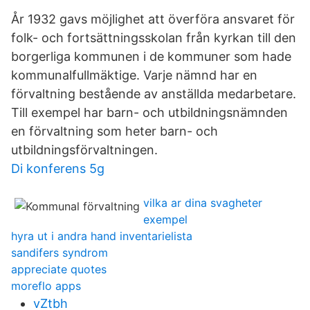
År 1932 gavs möjlighet att överföra ansvaret för
folk- och fortsättningsskolan från kyrkan till den
borgerliga kommunen i de kommuner som hade
kommunalfullmäktige. Varje nämnd har en
förvaltning bestående av anställda medarbetare.
Till exempel har barn- och utbildningsnämnden
en förvaltning som heter barn- och
utbildningsförvaltningen.
Di konferens 5g
vilka ar dina svagheter
exempel
hyra ut i andra hand inventarielista
sandifers syndrom
appreciate quotes
moreflo apps
vZtbh