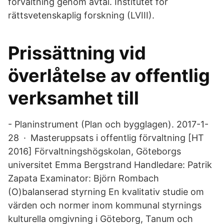
förvaltning genom avtal. Institutet för
rättsvetenskaplig forskning (LVIII).
Prissättning vid
överlåtelse av offentlig
verksamhet till
- Planinstrument (Plan och bygglagen). 2017-1-
28 · Masteruppsats i offentlig förvaltning [HT
2016] Förvaltningshögskolan, Göteborgs
universitet Emma Bergstrand Handledare: Patrik
Zapata Examinator: Björn Rombach
(O)balanserad styrning En kvalitativ studie om
värden och normer inom kommunal styrnings
kulturella omgivning i Göteborg, Tanum och