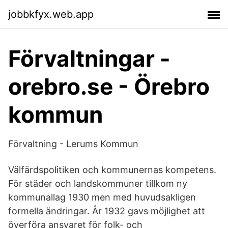
jobbkfyx.web.app
Förvaltningar -
orebro.se - Örebro
kommun
Förvaltning - Lerums Kommun
Välfärdspolitiken och kommunernas kompetens.
För städer och landskommuner tillkom ny
kommunallag 1930 men med huvudsakligen
formella ändringar. År 1932 gavs möjlighet att
överföra ansvaret för folk- och