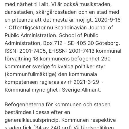
med närhet till allt. Vi är också musikstaden,
dansstaden, skärgårdsstaden och en stad med
en piteanda att det mesta är möjligt. 2020-9-16
· Offentligsektor.nu Scandinavian Journal of
Public Administration. School of Public
Administration, Box 712 - SE-405 30 Göteborg.
ISSN: 2001-7405, E-ISSN: 2001-7413 kommunal
förvaltning 18 kommunens befogenhet 290
kommuner sverige folkvalda politiker styr
(kommunfullmäktige) den kommunala
kompetensen regleras av rf 2021-3-29 ·
Kommunal myndighet i Sverige Allmänt.
Befogenheterna för kommunen och staden
bestämdes i dessa efter en
generalklausulsprincip. Kommunen respektive
staden fick (34 av 240 ord) Välfärdspolitiken